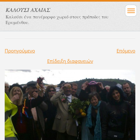
ΚΑΛΟΥΣΙ ΑΧΑΙΑΣ
Καλούσι ένα πανέμορφο χωριό στους πρόποδες του
Ερυμάνθου.
Προηγούμενο
Επόμενο
Επίδειξη διαφανειών