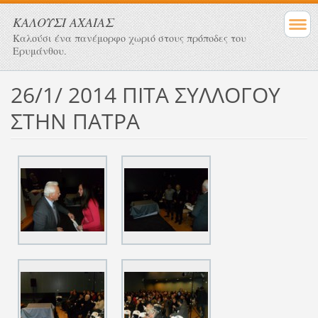
ΚΑΛΟΥΣΙ ΑΧΑΙΑΣ
Καλούσι ένα πανέμορφο χωριό στους πρόποδες του
Ερυμάνθου.
26/1/ 2014 ΠΙΤΑ ΣΥΛΛΟΓΟΥ
ΣΤΗΝ ΠΑΤΡΑ