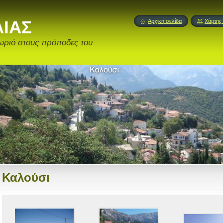
ΑΙΑΣ
Αρχική σελίδα
Χάρτης 
ωριό στους πρόποδες του
Καλούσι