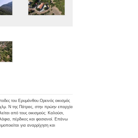
ποδες του Ερυμάνθου.Ορεινός οικισμός
8 χλμ. Ν της Πάτρας, στην πρώην επαρχία
είται από τους οικισμούς: Καλούσι,
ελάφια, πέρδικες και φασιανοί. Επάνω
ιμοποιείται για αναρρίχηση και